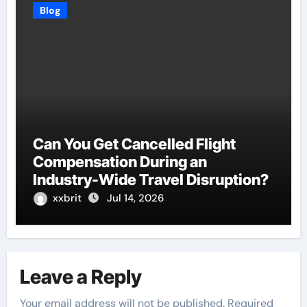
Blog
Can You Get Cancelled Flight
Compensation During an
Industry-Wide Travel Disruption?
xxbrit
Jul 14, 2026
Leave a Reply
Your email address will not be published.
Required