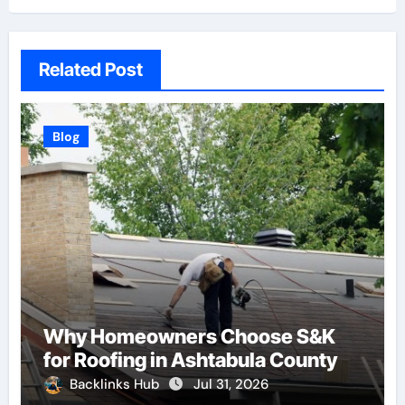
Related Post
Blog
Why Homeowners Choose S&K
for Roofing in Ashtabula County
Backlinks Hub
Jul 31, 2026