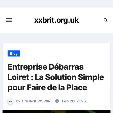
Skip
to
content
xxbrit.org.uk
Blog
Entreprise Débarras
Loiret : La Solution Simple
pour Faire de la Place
By
ENGRNEWSWIRE
Feb 20, 2026