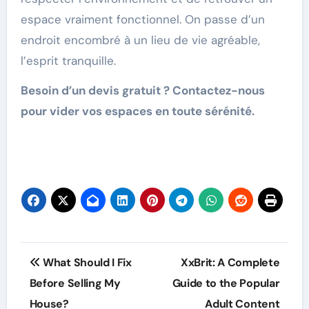
espace vraiment fonctionnel. On passe d’un
endroit encombré à un lieu de vie agréable,
l’esprit tranquille.
Besoin d’un devis gratuit ? Contactez-nous
pour vider vos espaces en toute sérénité.
Post
What Should I Fix
XxBrit: A Complete
navigation
Before Selling My
Guide to the Popular
House?
Adult Content