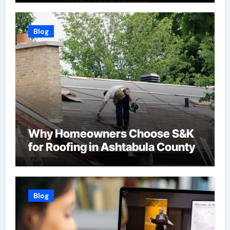
Blog
Why Homeowners Choose S&K
for Roofing in Ashtabula County
Blog